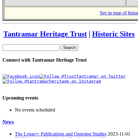
See in map of histor
Tantramar Heritage Trust
|
Historic Sites
Search
Connect with Tantramar Heritage Trust
Upcoming events
No events scheduled
News
The Legacy: Publications and Ongoing Studies
2023-11-01